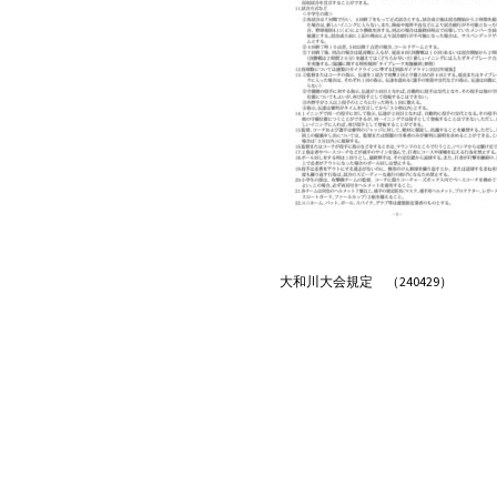
大和川大会規定 （240429）
Post
navigation