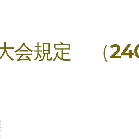
大会規定 （240